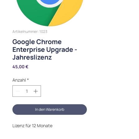
Artikelnummer: 1023
Google Chrome
Enterprise Upgrade -
Jahreslizenz
Preis
45,00 €
Anzahl
*
In den Warenkorb
Lizenz für 12 Monate